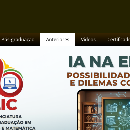
us Jataí
Pós-graduação
Anteriores
Vídeos
Certificad