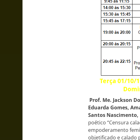
Terça 01/10/1
Domi
Prof. Me. Jackson Do
Eduarda Gomes, Aman
Santos Nascimento, 
poético “Censura cala
empoderamento femini
objetificado e calado