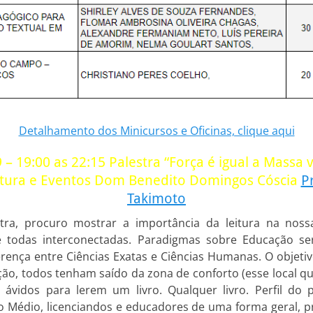
Detalhamento dos Minicursos e Oficinas, clique aqui
 – 19:00 as 22:15 Palestra “Força é igual a Massa
ltura e Eventos Dom Benedito Domingos Cóscia
Pr
Takimoto
stra, procuro mostrar a importância da leitura na no
s e todas interconectadas. Paradigmas sobre Educação s
erença entre Ciências Exatas e Ciências Humanas. O objeti
ção, todos tenham saído da zona de conforto (esse local q
ávidos para lerem um livro. Qualquer livro. Perfil do p
o Médio, licenciandos e educadores de uma forma geral, p