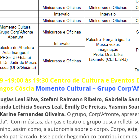
9 –19:00 às 19:30
Centro de Cultura e Eventos
ngos Cóscia
Momento Cultural – Grupo Corp’A
uglas Leal Silva, Stefani Raimann Ribeiro, Gabriella Sa
da Lethicia Soares Leal, Êmilly De Freitas, Yasmin Soa
Karine Fernandes Oliveira.
O grupo, Corp’Afronte, aprese
da”. Com músicas, danças e teatro o grupo busca refletir s
no, assim como, a autonomia sobre o corpo. Corpo, este,
 pelo patriarcado. Esse poder hegemônico contribui com os 