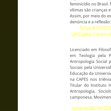
feminicídio no Brasil
vítimas são crianças e
Assim, por meio do es
denúncia e a reflexã
Terça 01/10/1
UFG/Jataí Centro
Licenciado em Filoso
em Teologia pela P
Antropologia Social 
Sociais pela Univers
Educação da Universi
na CAPES nos triêni
Titular do Instituto
Antropologia, Socio
camponesa, Movimento
Quarta 02/10/201