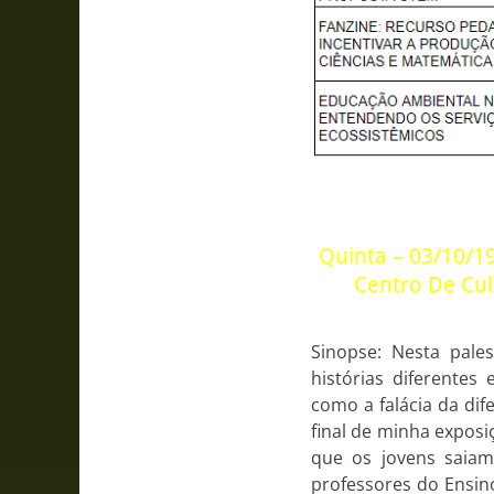
Quinta – 03/10/19
Centro De Cu
Sinopse: Nesta pale
histórias diferente
como a falácia da dif
final de minha exposi
que os jovens saiam 
professores do Ensin