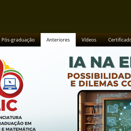
us Jataí
Pós-graduação
Anteriores
Vídeos
Certificad