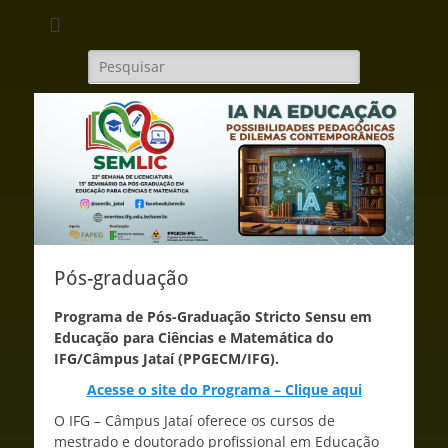
Semlic - IFG
Campus Jataí
Pesquisar
por:
Pós-graduação
Programa de Pós-Graduação Stricto Sensu em
Educação para Ciências e Matemática do
IFG/Câmpus Jataí (PPGECM/IFG).
Acesse o site do Programa – Clique aqui
O IFG – Câmpus Jataí oferece os cursos de
mestrado e doutorado profissional em Educação