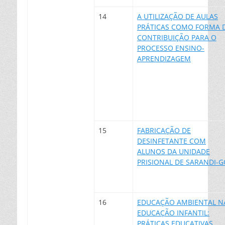
14
A UTILIZAÇÃO DE AULAS
PRÁTICAS COMO FORMA 
CONTRIBUIÇÃO PARA O
PROCESSO ENSINO-
APRENDIZAGEM
15
FABRICAÇÃO DE
DESINFETANTE COM
ALUNOS DA UNIDADE
PRISIONAL DE SARANDI-
16
EDUCAÇÃO AMBIENTAL N
EDUCAÇÃO INFANTIL:
PRÁTICAS EDUCATIVAS