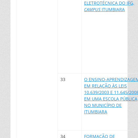
ELETROTÉCNICA DO IFG,
CAMPUS
ITUMBIARA
33
O ENSINO-APRENDIZAGE
EM RELAÇÃO ÀS LEIS
10.639/2003 E 11.645/200
EM UMA ESCOLA PÚBLICA
NO MUNICÍPIO DE
ITUMBIARA
34
FORMAÇÃO DE