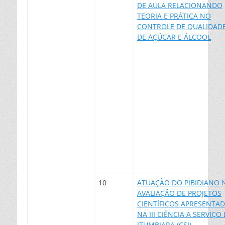
DE AULA RELACIONANDO
TEORIA E PRÁTICA NO
CONTROLE DE QUALIDAD
DE AÇÚCAR E ÁLCOOL
10
ATUAÇÃO DO PIBIDIANO 
AVALIAÇÃO DE PROJETOS
CIENTÍFICOS APRESENTA
NA III CIÊNCIA A SERVIÇO
ITUMBIARA (CSI)