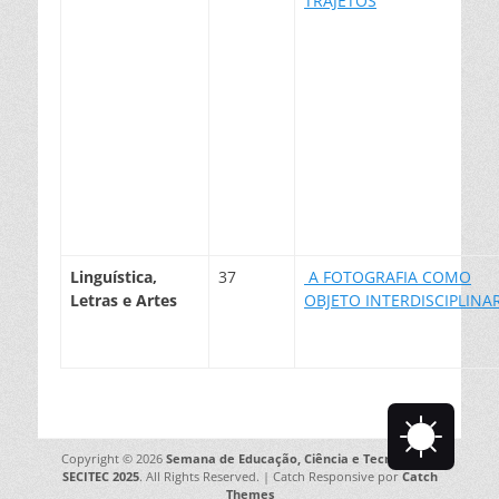
TRAJETOS
Linguística,
37
A FOTOGRAFIA COMO
Letras e Artes
OBJETO INTERDISCIPLINA
Copyright © 2026
Semana de Educação, Ciência e Tecnologia –
SECITEC 2025
. All Rights Reserved. | Catch Responsive por
Catch
Themes