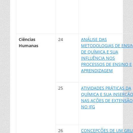
Ciências
24
ANÁLISE DAS
Humanas
METODOLOGIAS DE ENSI
DE QUÍMICA E SUA
INFLUÊNCIA NOS
PROCESSOS DE ENSINO E
APRENDIZAGEM
25
ATIVIDADES PRÁTICAS DA
QUÍMICA E SUA INSERÇÃ
NAS AÇÕES DE EXTENSÃO
NO IFG
26
CONCEPÇÕES DE UM GR