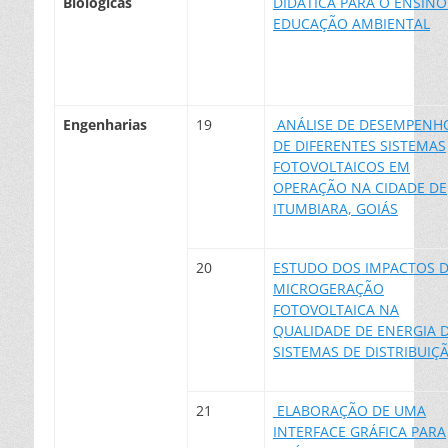
Biológicas
DIDÁTICA PARA O ENSINO
EDUCAÇÃO AMBIENTAL
Engenharias
19
ANÁLISE DE DESEMPENH
DE DIFERENTES SISTEMAS
FOTOVOLTAICOS EM
OPERAÇÃO NA CIDADE DE
ITUMBIARA, GOIÁS
20
ESTUDO DOS IMPACTOS 
MICROGERAÇÃO
FOTOVOLTAICA NA
QUALIDADE DE ENERGIA 
SISTEMAS DE DISTRIBUIÇ
21
ELABORAÇÃO DE UMA
INTERFACE GRÁFICA PARA