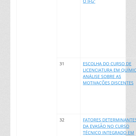
O IFG”
31
ESCOLHA DO CURSO DE
LICENCIATURA EM QUÍMIC
ANÁLISE SOBRE AS
MOTIVAÇÕES DISCENTES
32
FATORES DETERMINANTE
DA EVASÃO NO CURSO
TÉCNICO INTEGRADO EM