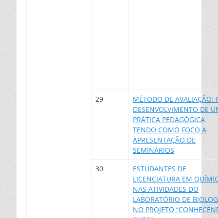
29
MÉTODO DE AVALIAÇÃO: 
DESENVOLVIMENTO DE U
PRÁTICA PEDAGÓGICA
TENDO COMO FOCO A
APRESENTAÇÃO DE
SEMINÁRIOS
30
ESTUDANTES DE
LICENCIATURA EM QUÍMI
NAS ATIVIDADES DO
LABORATÓRIO DE BIOLOG
NO PROJETO “CONHECEN