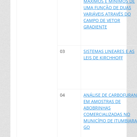
MÁXIMOS E MÍNIMOS DE
UMA FUNÇÃO DE DUAS
VARIÁVEIS ATRAVÉS DO
CAMPO DE VETOR
GRADIENTE
03
SISTEMAS LINEARES E AS
LEIS DE KIRCHHOFF
04
ANÁLISE DE CARBOFURA
EM AMOSTRAS DE
ABOBRINHAS
COMERCIALIZADAS NO
MUNICÍPIO DE ITUMBIARA
GO