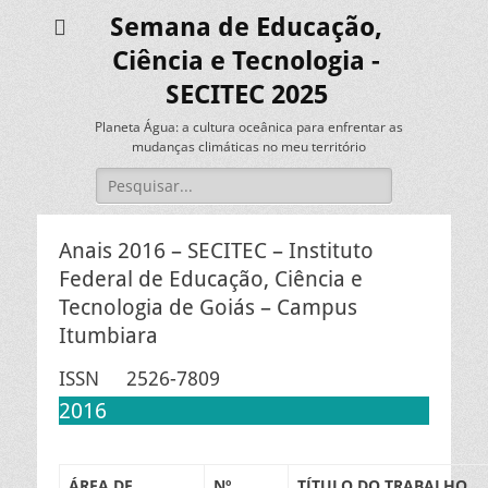
Semana de Educação,
Ciência e Tecnologia -
SECITEC 2025
Planeta Água: a cultura oceânica para enfrentar as
mudanças climáticas no meu território
Pesquisar
por:
Anais 2016 – SECITEC – Instituto
Federal de Educação, Ciência e
Tecnologia de Goiás – Campus
Itumbiara
ISSN 2526-7809
2016
ÁREA DE
Nº
TÍTULO DO TRABALHO