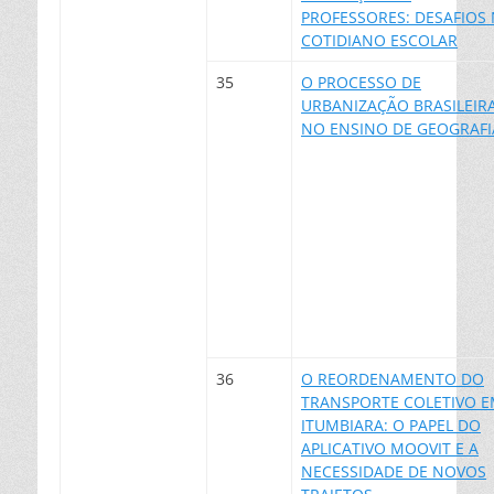
PROFESSORES: DESAFIOS
COTIDIANO ESCOLAR
35
O PROCESSO DE
URBANIZAÇÃO BRASILEIR
NO ENSINO DE GEOGRAFI
36
O REORDENAMENTO DO
TRANSPORTE COLETIVO 
ITUMBIARA: O PAPEL DO
APLICATIVO MOOVIT E A
NECESSIDADE DE NOVOS