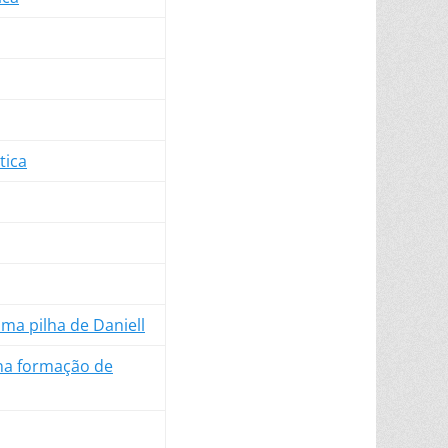
tica
uma pilha de Daniell
 na formação de