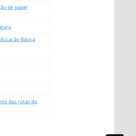
ção de papel
atura
Educação Básica
nto das rotas do