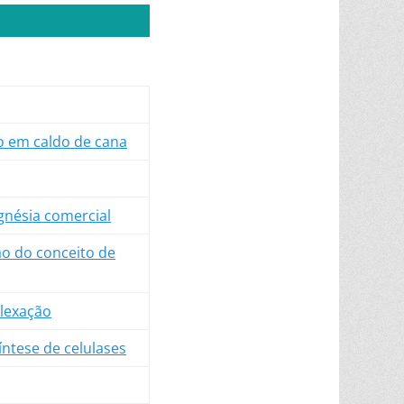
o em caldo de cana
gnésia comercial
o do conceito de
plexação
ntese de celulases