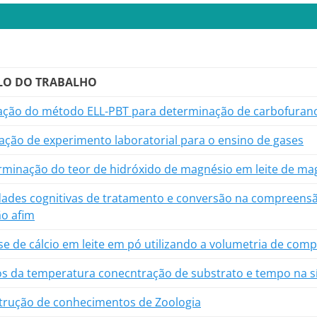
LO DO TRABALHO
iação do método ELL-PBT para determinação de carbofuran
zação de experimento laboratorial para o ensino de gases
rminação do teor de hidróxido de magnésio em leite de ma
idades cognitivas de tratamento e conversão na compreensã
ão afim
se de cálcio em leite em pó utilizando a volumetria de com
os da temperatura conecntração de substrato e tempo na sí
trução de conhecimentos de Zoologia