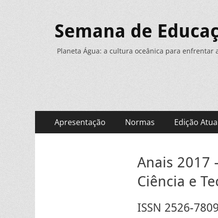
Semana de Educaçã
Planeta Água: a cultura oceânica para enfrentar 
Menu
Pular
Apresentação
Normas
Edição Atua
para
principal
o
conteúdo
Anais 2017 –
Ciência e T
ISSN 2526-780