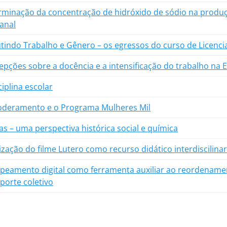
rminação da concentração de hidróxido de sódio na produ
anal
tindo Trabalho e Gênero – os egressos do curso de Licenci
pções sobre a docência e a intensificação do trabalho na 
ciplina escolar
deramento e o Programa Mulheres Mil
s – uma perspectiva histórica social e química
lização do filme Lutero como recurso didático interdiscilinar
peamento digital como ferramenta auxiliar ao reordename
porte coletivo