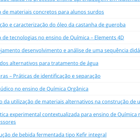
 de materiais concretos para alunos surdos
ção e caracterização do óleo da castanha de gueroba
 de tecnologias no ensino de Química – Elements 4D
ejamento desenvolvimento e análise de uma sequência didá
dos alternativos para tratamento de água
ras – Práticas de identificação e separação
lúdico no ensino de Química Orgânica
o da utilização de materiais alternativos na construção de 
tica experimental contextualizada para ensino de Química
essores
ção de bebida fermentada tipo Kefir integral