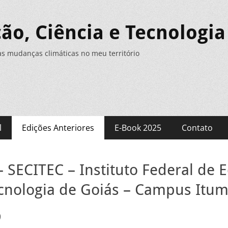
o, Ciência e Tecnologia 
as mudanças climáticas no meu território
l
Edições Anteriores
E-Book 2025
Contato
 SECITEC – Instituto Federal de 
ecnologia de Goiás – Campus Itum
9