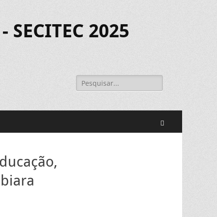
- SECITEC 2025
Pesquisar
por:
Pesquisar
Educação,
biara