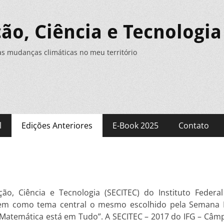
o, Ciência e Tecnologia 
as mudanças climáticas no meu território
l
Edições Anteriores
E-Book 2025
Contato
o, Ciência e Tecnologia (SECITEC) do Instituto Feder
em como tema central o mesmo escolhido pela Semana N
 Matemática está em Tudo”. A SECITEC – 2017 do IFG – Câm