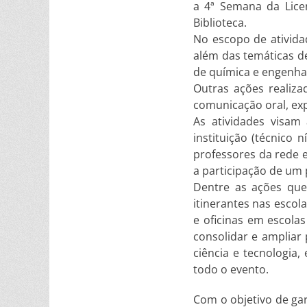
a 4ª Semana da Lice
Biblioteca.
No escopo de ativida
além das temáticas d
de química e engenha
Outras ações realiza
comunicação oral, exp
As atividades visam 
instituição (técnico 
professores da rede 
a participação de um 
Dentre as ações que
itinerantes nas escol
e oficinas em escolas
consolidar e ampliar 
ciência e tecnologia,
todo o evento.
Com o objetivo de ga