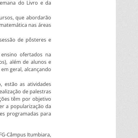
Semana do Livro e da
cursos, que abordarão
 matemática nas áreas
 sessão de pôsteres e
e ensino ofertados na
tos), além de alunos e
 em geral, alcançando
 estão as atividades
ealização de palestras
ações têm por objetivo
ver a popularização da
dades programadas para
IFG-Câmpus Itumbiara,