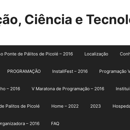
o, Ciência e Tecnol
so Ponte de Pálitos de Picolé – 2016
Localização
Conh
PROGRAMAÇÃO
InstallFest – 2016
Programação V
lho – 2016
V Maratona de Programação – 2016
Institu
e Palitos de Picolé
Home – 2022
2023
Hospeda
rganizadora – 2016
FAQ