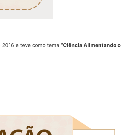
de 2016 e teve como tema
“Ciência Alimentando o