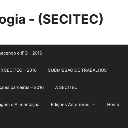
ogia - (SECITEC)
ecendo o IFG – 2016
II SECITEC – 2016
SUBMISSÃO DE TRABALHOS
ições parceiras – 2016
A SECITEC
gem e Alimentação
Edições Anteriores
Home