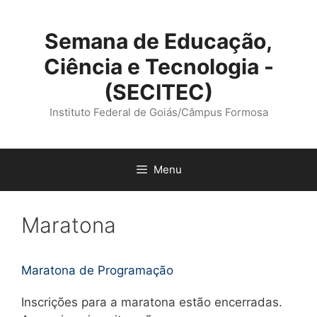
Pular
para
Semana de Educação,
o
conteúdo
Ciência e Tecnologia -
(SECITEC)
Instituto Federal de Goiás/Câmpus Formosa
Menu
Maratona
Maratona de Programação
Inscrições para a maratona estão encerradas.