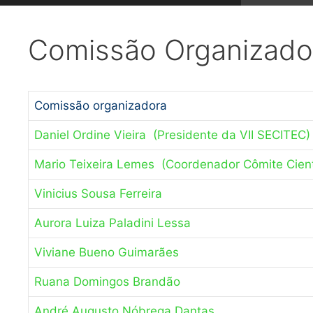
Comissão Organizado
Comissão organizadora
Daniel Ordine Vieira (Presidente da VII SECITEC)
Mario Teixeira Lemes (Coordenador Cômite Cient
Vinicius Sousa Ferreira
Aurora Luiza Paladini Lessa
Viviane Bueno Guimarães
Ruana Domingos Brandão
André Augusto Nóbrega Dantas