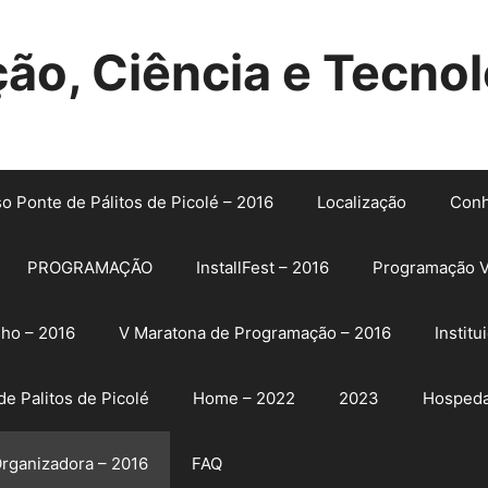
o, Ciência e Tecnol
so Ponte de Pálitos de Picolé – 2016
Localização
Conh
PROGRAMAÇÃO
InstallFest – 2016
Programação V
lho – 2016
V Maratona de Programação – 2016
Institu
e Palitos de Picolé
Home – 2022
2023
Hospeda
rganizadora – 2016
FAQ