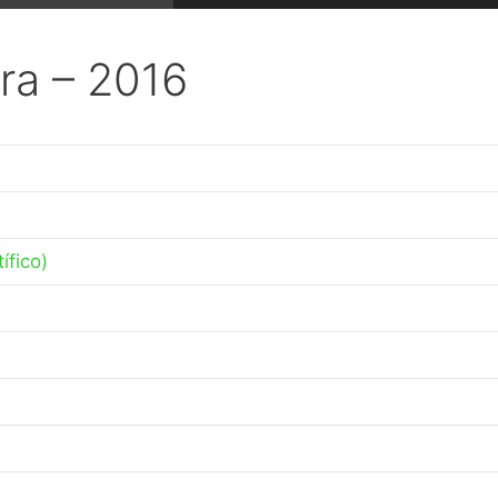
ra – 2016
ífico)