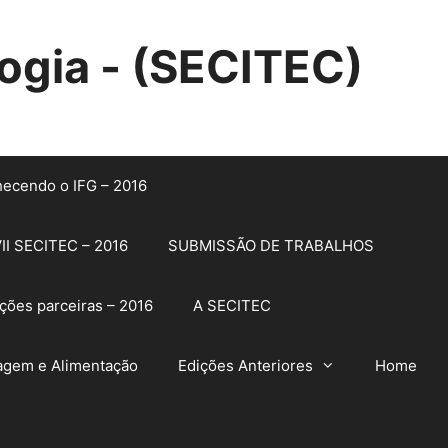
ogia - (SECITEC)
ecendo o IFG – 2016
II SECITEC – 2016
SUBMISSÃO DE TRABALHOS
ições parceiras – 2016
A SECITEC
gem e Alimentação
Edições Anteriores
Home