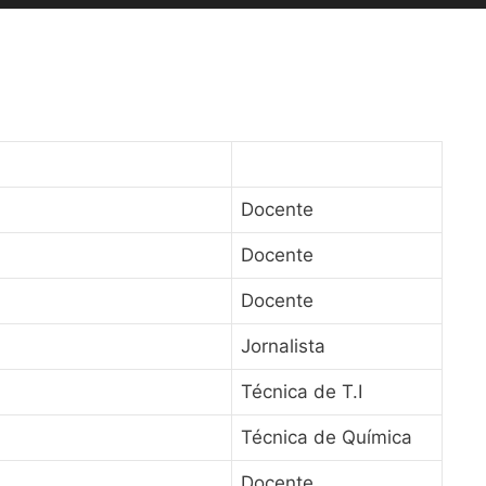
Docente
Docente
Docente
Jornalista
Técnica de T.I
Técnica de Química
Docente