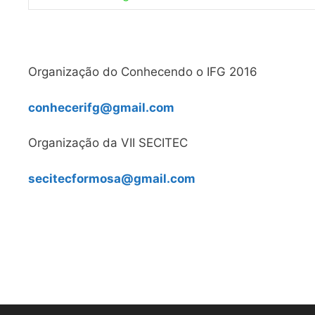
Organização do Conhecendo o IFG 2016
conhecerifg@gmail.com
Organização da VII SECITEC
secitecformosa@gmail.com