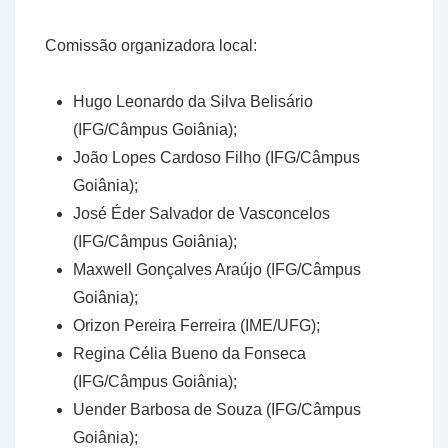
Comissão organizadora local:
Hugo Leonardo da Silva Belisário
(IFG/Câmpus Goiânia);
João Lopes Cardoso Filho (IFG/Câmpus
Goiânia);
José Éder Salvador de Vasconcelos
(IFG/Câmpus Goiânia);
Maxwell Gonçalves Araújo (IFG/Câmpus
Goiânia);
Orizon Pereira Ferreira (IME/UFG);
Regina Célia Bueno da Fonseca
(IFG/Câmpus Goiânia);
Uender Barbosa de Souza (IFG/Câmpus
Goiânia);