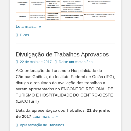
Leia mais… »
Categorias:
Dicas
Divulgação de Trabalhos Aprovados
Posted
22 de maio de 2017
Deixe um comentário
on
A Coordenação de Turismo e Hospitalidade do
Câmpus Goiânia, do Instituto Federal de Goiás (IFG),
divulga o resultado da avaliação dos trabalhos a
serem apresentados no ENCONTRO REGIONAL DE
TURISMO E HOSPITALIDADE DO CENTRO-OESTE
(EnCOTurH)
Data da apresentação dos Trabalhos:
21 de junho
de 2017
Leia mais… »
Categorias:
Apresentação de Trabalhos