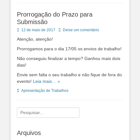
Prorrogação do Prazo para
Submissão
Posted
12 de maio de 2017
Deixe um comentário
on
Atenção, atenção!
Prorrogamos para o dia 17/05 os envios de trabalho!
Não conseguiu finalizar a tempo? Ganhou mais dois
dias!
Envie sem falta o seu trabalho e não fique de fora do
evento!
Leia mais… »
Categorias:
Apresentação de Trabalhos
Pesquisar
por:
Arquivos