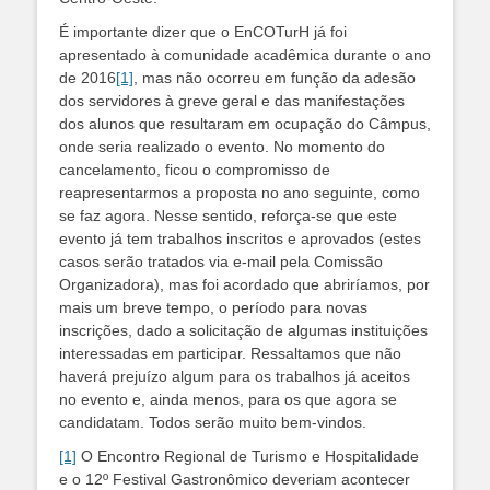
É importante dizer que o EnCOTurH já foi
apresentado à comunidade acadêmica durante o ano
de 2016
[1]
, mas não ocorreu em função da adesão
dos servidores à greve geral e das manifestações
dos alunos que resultaram em ocupação do Câmpus,
onde seria realizado o evento. No momento do
cancelamento, ficou o compromisso de
reapresentarmos a proposta no ano seguinte, como
se faz agora. Nesse sentido, reforça-se que este
evento já tem trabalhos inscritos e aprovados (estes
casos serão tratados via e-mail pela Comissão
Organizadora), mas foi acordado que abriríamos, por
mais um breve tempo, o período para novas
inscrições, dado a solicitação de algumas instituições
interessadas em participar. Ressaltamos que não
haverá prejuízo algum para os trabalhos já aceitos
no evento e, ainda menos, para os que agora se
candidatam. Todos serão muito bem-vindos.
[1]
O Encontro Regional de Turismo e Hospitalidade
e o 12º Festival Gastronômico deveriam acontecer