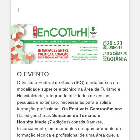
EnCOTurH 2017
EnCOTurh 2017 -
Encontro de
Turismo e
Hospitalidade do
Centro Oeste -
Câmpus Goiânia
O EVENTO
O Instituto Federal de Goiás (IFG) oferta cursos na
modalidade superior e técnico na área de Turismo e
Hospitalidade, integrando atividades de ensino,
pesquisa e extensão, necessárias para a sólida
formação profissional.
Os Festivais Gastronômicos
(11 edições) e as
Semanas de Turismo e
Hospitalidade
(7 edições) constituíram-se,
historicamente, em momentos de aprimoramento da
formação técnica e profissional de uma área que, a