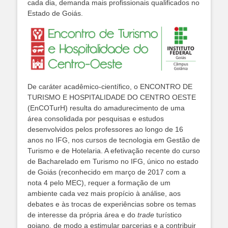
cada dia, demanda mais profissionais qualificados no
Estado de Goiás.
De caráter acadêmico-científico, o ENCONTRO DE
TURISMO E HOSPITALIDADE DO CENTRO OESTE
(EnCOTurH) resulta do amadurecimento de uma
área consolidada por pesquisas e estudos
desenvolvidos pelos professores ao longo de 16
anos no IFG, nos cursos de tecnologia em Gestão de
Turismo e de Hotelaria. A efetivação recente do curso
de Bacharelado em Turismo no IFG, único no estado
de Goiás (reconhecido em março de 2017 com a
nota 4 pelo MEC), requer a formação de um
ambiente cada vez mais propício à análise, aos
debates e às trocas de experiências sobre os temas
de interesse da própria área e do
trade
turístico
goiano
,
de modo a estimular parcerias e a contribuir