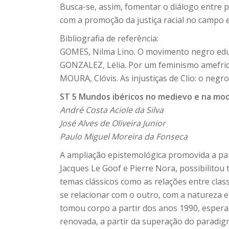
Busca-se, assim, fomentar o diálogo entre 
com a promoção da justiça racial no campo 
Bibliografia de referência:
GOMES, Nilma Lino. O movimento negro educa
GONZALEZ, Lélia. Por um feminismo amefricano
MOURA, Clóvis. As injustiças de Clio: o negro 
ST 5 Mundos ibéricos no medievo e na mode
André Costa Aciole da Silva
José Alves de Oliveira Junior
Paulo Miguel Moreira da Fonseca
A ampliação epistemológica promovida a par
Jacques Le Goof e Pierre Nora, possibilito
temas clássicos como as relações entre clas
se relacionar com o outro, com a natureza e
tomou corpo a partir dos anos 1990, espera
renovada, a partir da superação do paradig