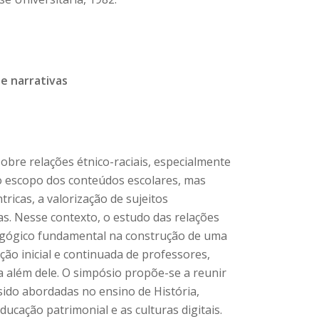
de narrativas
sobre relações étnico-raciais, especialmente
 o escopo dos conteúdos escolares, mas
ricas, a valorização de sujeitos
as. Nesse contexto, o estudo das relações
edagógico fundamental na construção de uma
ação inicial e continuada de professores,
 além dele. O simpósio propõe-se a reunir
 sido abordadas no ensino de História,
ducação patrimonial e as culturas digitais.