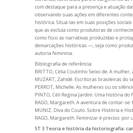
com destaque para a presença e atuação das
observando suas ações em diferentes contextos
histórica. Situá-las em suas posições sociais
que as excluía como produtoras de conheci
como foco as narrativas produzidas e protag
demarcações históricas —, seja como produto
autoria feminina.
Bibliografia de referência:
BRITTO, Célia Coutinho Seixo de. A mulher, a
MUZART, Zahidé. Escritoras brasileiras do séc
PERROT, Michelle. As mulheres ou os silênci
PINTO, Céli Regina Jardim. Uma história do 
RAGO, Margareth. A aventura de contar-se: f
MUNIZ, Diva do Couto. Sobre História e Hist
RAGO, Margareth. Feminizar é preciso: por u
ST 3 Teoria e história da historiografia: ca