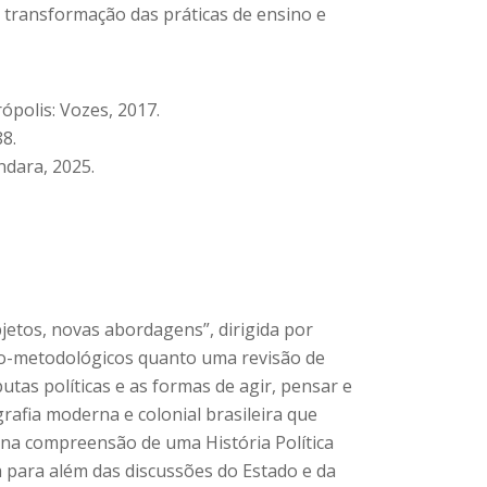
 transformação das práticas de ensino e
polis: Vozes, 2017.
88.
andara, 2025.
jetos, novas abordagens”, dirigida por
ico-metodológicos quanto uma revisão de
tas políticas e as formas de agir, pensar e
rafia moderna e colonial brasileira que
 na compreensão de uma História Política
a para além das discussões do Estado e da