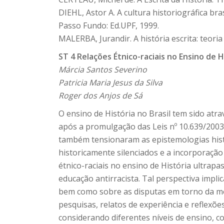
DIEHL, Astor A. A cultura historiográfica bra
Passo Fundo: Ed.UPF, 1999.
MALERBA, Jurandir. A história escrita: teoria
ST 4 Relações Étnico-raciais no Ensino de 
Márcia Santos Severino
Patricia Maria Jesus da Silva
Roger dos Anjos de Sá
O ensino de História no Brasil tem sido atra
após a promulgação das Leis nº 10.639/2003
também tensionaram as epistemologias históri
historicamente silenciados e a incorporação
étnico-raciais no ensino de História ultra
educação antirracista. Tal perspectiva implic
bem como sobre as disputas em torno da mem
pesquisas, relatos de experiência e reflexõe
considerando diferentes níveis de ensino, co