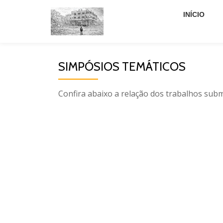
INÍCIO
Pular
para
o
SIMPÓSIOS TEMÁTICOS
conteúdo
Confira abaixo a relação dos trabalhos sub