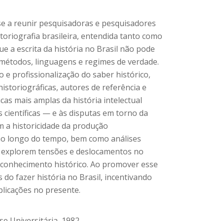
-se a reunir pesquisadoras e pesquisadores
toriografia brasileira, entendida tanto como
e a escrita da história no Brasil não pode
, métodos, linguagens e regimes de verdade.
 e profissionalização do saber histórico,
storiográficas, autores de referência e
as mais amplas da história intelectual
s científicas — e às disputas em torno da
 a historicidade da produção
s ao longo do tempo, bem como análises
ue explorem tensões e deslocamentos no
o conhecimento histórico. Ao promover esse
do fazer história no Brasil, incentivando
mplicações no presente.
e Universitária, 1982.