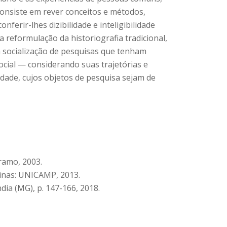
onsiste em rever conceitos e métodos,
ferir-lhes dizibilidade e inteligibilidade
 a reformulação da historiografia tradicional,
 socialização de pesquisas que tenham
ocial — considerando suas trajetórias e
idade, cujos objetos de pesquisa sejam de
ramo, 2003.
pinas: UNICAMP, 2013.
ia (MG), p. 147-166, 2018.