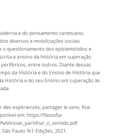
moderna e do pensamento cartesiano,
tos diversos e mobilizações sociais
ve o questionamento dos epistemicídios e
scrita e ensino da história em superação
eriféricos, entre outros. Diante dessas
mpo da História e do Ensino de História que
da História e do seu Ensino em superação às
nada.
er des expériences, partager le sens. Rue
onível em: https://filosofia-
%AAncias_partilhar_o_sentido.pdf.
. São Paulo: N1-Edições, 2021.