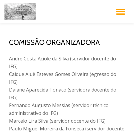
AL
Pular
para
NA
o
conteúdo
COMISSÃO ORGANIZADORA
André Costa Aciole da Silva (servidor docente do
IFG)
Caíque Aiuê Esteves Gomes Oliveira (egresso do
IFG)
Daiane Aparecida Tonaco (servidora docente do
IFG)
Fernando Augusto Messias (servidor técnico
administrativo do IFG)
Marcelo Lira Silva (servidor docente do IFG)
Paulo Miguel Moreira da Fonseca (servidor docente