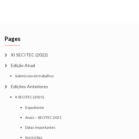
Pages
XI SECITEC (2022)
Edição Atual
Submissão de trabalhos
Edições Anteriores
X SECITEC (2021)
Expediente
Anais – SECITEC 2021
Datas importantes
Inscrições