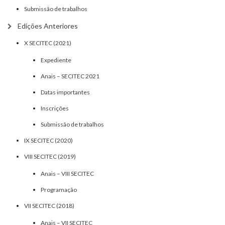
Submissão de trabalhos
Edições Anteriores
X SECITEC (2021)
Expediente
Anais – SECITEC 2021
Datas importantes
Inscrições
Submissão de trabalhos
IX SECITEC (2020)
VIII SECITEC (2019)
Anais – VIII SECITEC
Programação
VII SECITEC (2018)
Anais – VII SECITEC