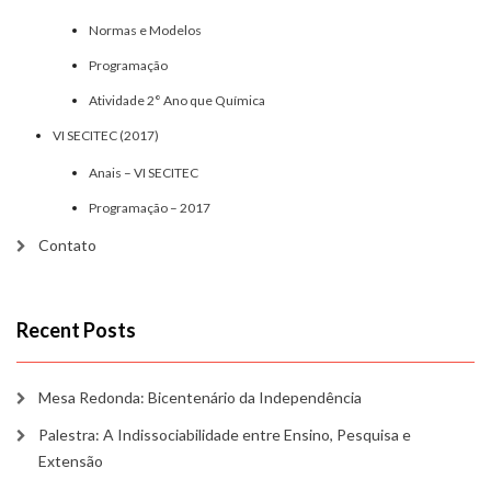
Normas e Modelos
Programação
Atividade 2° Ano que Química
VI SECITEC (2017)
Anais – VI SECITEC
Programação – 2017
Contato
Recent Posts
Mesa Redonda: Bicentenário da Independência
Palestra: A Indissociabilidade entre Ensino, Pesquisa e
Extensão