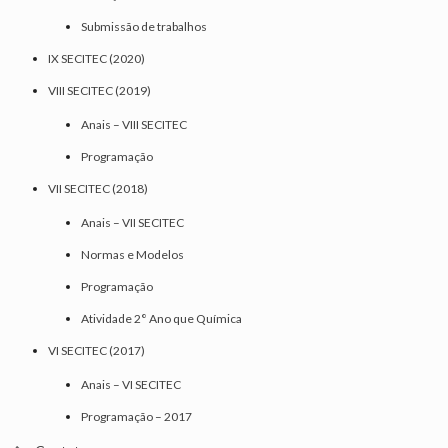
Submissão de trabalhos
IX SECITEC (2020)
VIII SECITEC (2019)
Anais – VIII SECITEC
Programação
VII SECITEC (2018)
Anais – VII SECITEC
Normas e Modelos
Programação
Atividade 2° Ano que Química
VI SECITEC (2017)
Anais – VI SECITEC
Programação – 2017