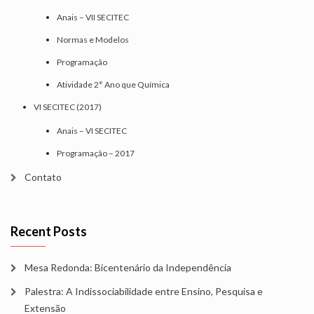
Anais – VII SECITEC
Normas e Modelos
Programação
Atividade 2° Ano que Química
VI SECITEC (2017)
Anais – VI SECITEC
Programação – 2017
Contato
Recent Posts
Mesa Redonda: Bicentenário da Independência
Palestra: A Indissociabilidade entre Ensino, Pesquisa e
Extensão