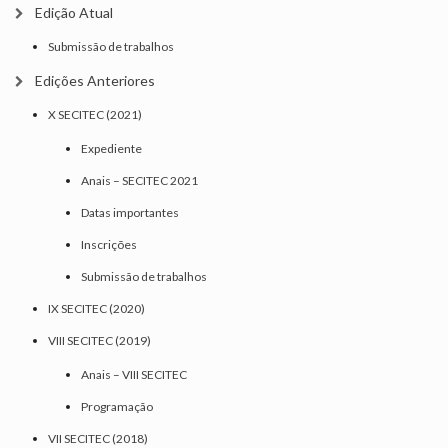
Edição Atual
Submissão de trabalhos
Edições Anteriores
X SECITEC (2021)
Expediente
Anais – SECITEC 2021
Datas importantes
Inscrições
Submissão de trabalhos
IX SECITEC (2020)
VIII SECITEC (2019)
Anais – VIII SECITEC
Programação
VII SECITEC (2018)