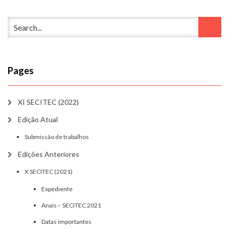
Pages
XI SECITEC (2022)
Edição Atual
Submissão de trabalhos
Edições Anteriores
X SECITEC (2021)
Expediente
Anais – SECITEC 2021
Datas importantes