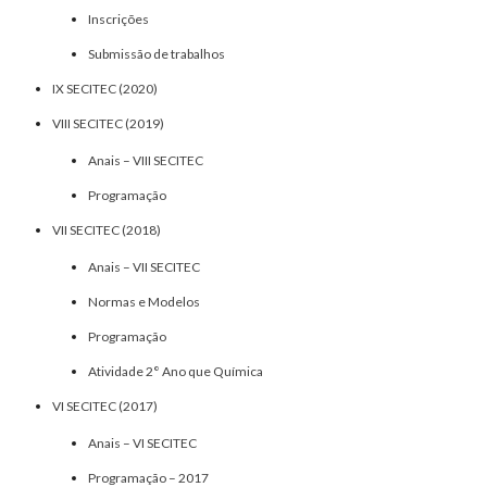
Inscrições
Submissão de trabalhos
IX SECITEC (2020)
VIII SECITEC (2019)
Anais – VIII SECITEC
Programação
VII SECITEC (2018)
Anais – VII SECITEC
Normas e Modelos
Programação
Atividade 2° Ano que Química
VI SECITEC (2017)
Anais – VI SECITEC
Programação – 2017