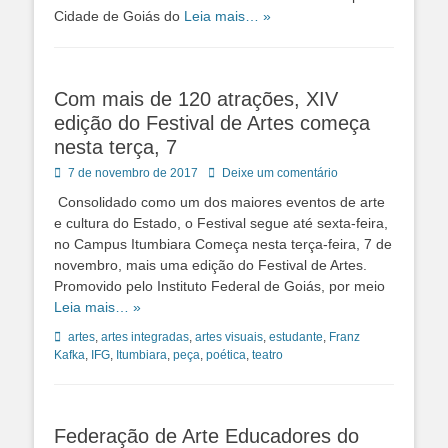
Cidade de Goiás do
Leia mais… »
Com mais de 120 atrações, XIV
edição do Festival de Artes começa
nesta terça, 7
Posted
7 de novembro de 2017
Deixe um comentário
on
Consolidado como um dos maiores eventos de arte
e cultura do Estado, o Festival segue até sexta-feira,
no Campus Itumbiara Começa nesta terça-feira, 7 de
novembro, mais uma edição do Festival de Artes.
Promovido pelo Instituto Federal de Goiás, por meio
Leia mais… »
Tags:
artes
,
artes integradas
,
artes visuais
,
estudante
,
Franz
Kafka
,
IFG
,
Itumbiara
,
peça
,
poética
,
teatro
Federação de Arte Educadores do