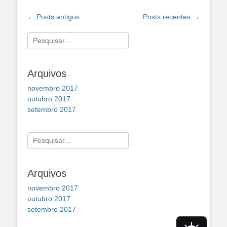
Navegação
←
Posts antigos
Posts recentes
→
de
posts
Pesquisar
por:
Arquivos
novembro 2017
outubro 2017
setembro 2017
Pesquisar
por:
Arquivos
novembro 2017
outubro 2017
setembro 2017