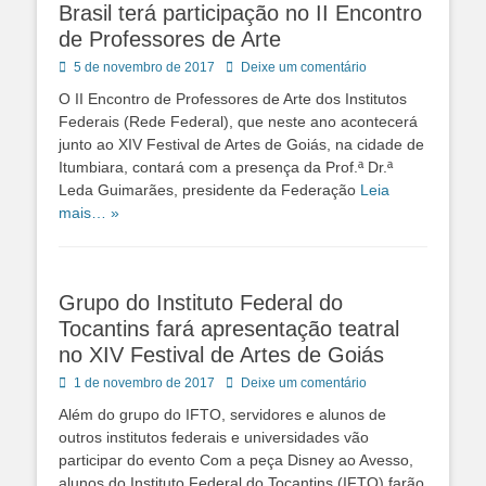
Brasil terá participação no II Encontro
de Professores de Arte
Posted
5 de novembro de 2017
Deixe um comentário
on
O II Encontro de Professores de Arte dos Institutos
Federais (Rede Federal), que neste ano acontecerá
junto ao XIV Festival de Artes de Goiás, na cidade de
Itumbiara, contará com a presença da Prof.ª Dr.ª
Leda Guimarães, presidente da Federação
Leia
mais… »
Grupo do Instituto Federal do
Tocantins fará apresentação teatral
no XIV Festival de Artes de Goiás
Posted
1 de novembro de 2017
Deixe um comentário
on
Além do grupo do IFTO, servidores e alunos de
outros institutos federais e universidades vão
participar do evento Com a peça Disney ao Avesso,
alunos do Instituto Federal do Tocantins (IFTO) farão