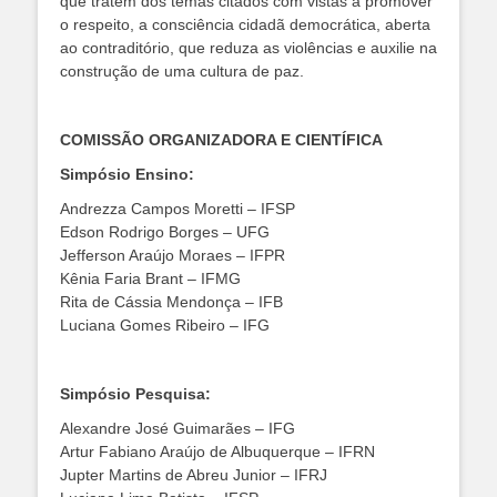
que tratem dos temas citados com vistas a promover
o respeito, a consciência cidadã democrática, aberta
ao contraditório, que reduza as violências e auxilie na
construção de uma cultura de paz.
COMISSÃO ORGANIZADORA E CIENTÍFICA
Simpósio Ensino:
Andrezza Campos Moretti – IFSP
Edson Rodrigo Borges – UFG
Jefferson Araújo Moraes – IFPR
Kênia Faria Brant – IFMG
Rita de Cássia Mendonça – IFB
Luciana Gomes Ribeiro – IFG
Simpósio Pesquisa:
Alexandre José Guimarães – IFG
Artur Fabiano Araújo de Albuquerque – IFRN
Jupter Martins de Abreu Junior – IFRJ