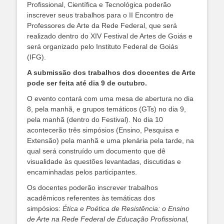
Profissional, Científica e Tecnológica poderão
inscrever seus trabalhos para o II Encontro de
Professores de Arte da Rede Federal, que será
realizado dentro do XIV Festival de Artes de Goiás e
será organizado pelo Instituto Federal de Goiás
(IFG).
A submissão dos trabalhos dos docentes de Arte
pode ser feita até dia 9 de outubro.
O evento contará com uma mesa de abertura no dia
8, pela manhã, e grupos temáticos (GTs) no dia 9,
pela manhã (dentro do Festival). No dia 10
acontecerão três simpósios (Ensino, Pesquisa e
Extensão) pela manhã e uma plenária pela tarde, na
qual será construído um documento que dê
visualidade às questões levantadas, discutidas e
encaminhadas pelos participantes.
Os docentes poderão inscrever trabalhos
acadêmicos referentes às temáticas dos
simpósios:
Ética e Poética de Resistência: o Ensino
de Arte na Rede Federal de Educação Profissional,