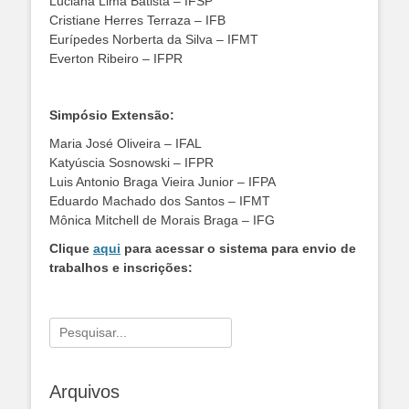
Luciana Lima Batista – IFSP
Cristiane Herres Terraza – IFB
Eurípedes Norberta da Silva – IFMT
Everton Ribeiro – IFPR
Simpósio Extensão:
Maria José Oliveira – IFAL
Katyúscia Sosnowski – IFPR
Luis Antonio Braga Vieira Junior – IFPA
Eduardo Machado dos Santos – IFMT
Mônica Mitchell de Morais Braga – IFG
Clique
aqui
para acessar o sistema para envio de
trabalhos e inscrições:
Pesquisar
por:
Arquivos