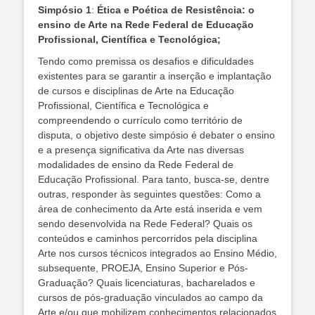
Simpósio 1
:
Ética e Poética de Resistência: o
ensino de Arte na Rede Federal de Educação
Profissional, Científica e Tecnológica;
Tendo como premissa os desafios e dificuldades
existentes para se garantir a inserção e implantação
de cursos e disciplinas de Arte na Educação
Profissional, Científica e Tecnológica e
compreendendo o currículo como território de
disputa, o objetivo deste simpósio é debater o ensino
e a presença significativa da Arte nas diversas
modalidades de ensino da Rede Federal de
Educação Profissional. Para tanto, busca-se, dentre
outras, responder às seguintes questões: Como a
área de conhecimento da Arte está inserida e vem
sendo desenvolvida na Rede Federal? Quais os
conteúdos e caminhos percorridos pela disciplina
Arte nos cursos técnicos integrados ao Ensino Médio,
subsequente, PROEJA, Ensino Superior e Pós-
Graduação? Quais licenciaturas, bacharelados e
cursos de pós-graduação vinculados ao campo da
Arte e/ou que mobilizem conhecimentos relacionados