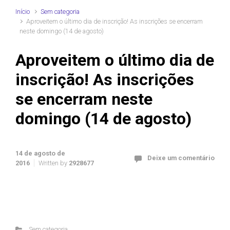
Início
Sem categoria
Aproveitem o último dia de inscrição! As inscrições se encerram
neste domingo (14 de agosto)
Aproveitem o último dia de
inscrição! As inscrições
se encerram neste
domingo (14 de agosto)
14 de agosto de
Deixe um comentário
2016
Written by
2928677
Sem categoria