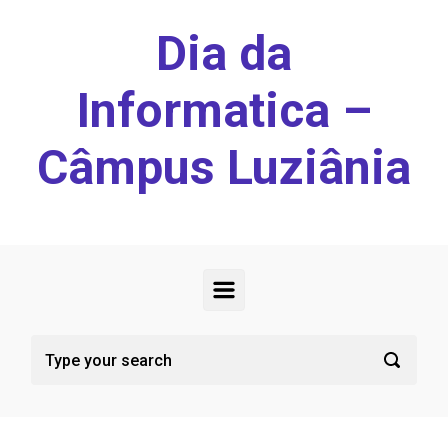
Skip to main content
Dia da
Informatica –
Câmpus Luziânia