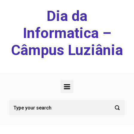
Skip to main content
Dia da
Informatica –
Câmpus Luziânia