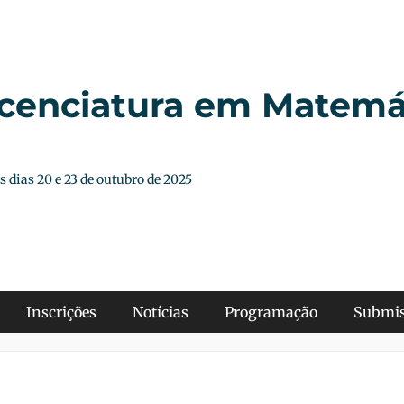
cenciatura em Matemá
 dias 20 e 23 de outubro de 2025
Inscrições
Notícias
Programação
Submis