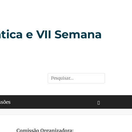
tica e VII Semana
Pesquisar
por:
sões
Buscar
Comissão Organizadora: