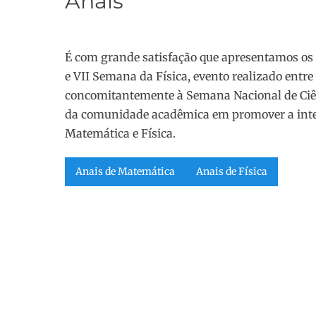
Anais
É com grande satisfação que apresentamos os
e VII Semana da Física, evento realizado entre 
concomitantemente à Semana Nacional de Ciên
da comunidade acadêmica em promover a integ
Matemática e Física.
Anais de Matemática
Anais de Física