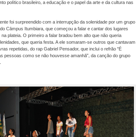
o político brasileiro, a educação e o papel da arte e da cultura nas
ente foi surpreendido com a interrupção da solenidade por um grupo
 do Câmpus Itumbiara, que começou a falar e cantar dos lugares
a plateia. O primeiro a falar bradou bem alto que não queria
lenidades, que queria festa. A ele somaram-se outros que cantavam
ras repetidas, do rap Gabriel Pensador, que inclui o refrão “É
as pessoas como se não houvesse amanhã”, da canção do grupo
.