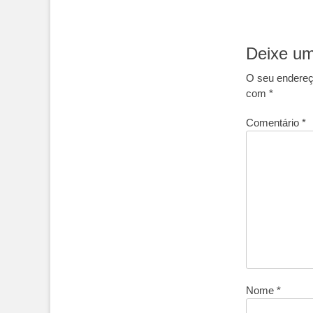
Post
Deixe um
O seu endereço
com
*
Comentário
*
Nome
*