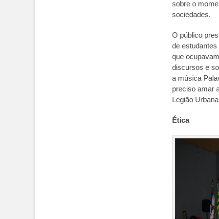
sobre o moment
sociedades.
O público pres
de estudantes
que ocupavam n
discursos e so
a música Palav
preciso amar 
Legião Urbana
Ética