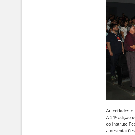
Autoridades e 
A 14ª edição d
do Instituto F
apresentações 