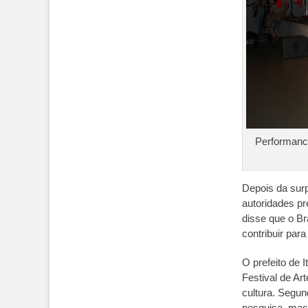
Performanc
Depois da sur
autoridades pr
disse que o Br
contribuir para
O prefeito de 
Festival de Ar
cultura. Segun
pesquisa, mas