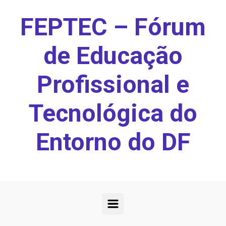
Skip to main content
FEPTEC – Fórum
de Educação
Profissional e
Tecnológica do
Entorno do DF