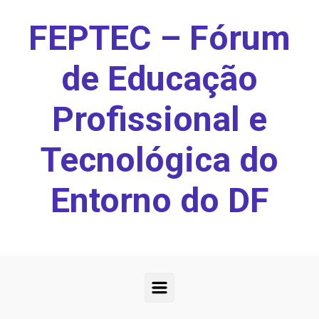
Skip to main content
FEPTEC – Fórum
de Educação
Profissional e
Tecnológica do
Entorno do DF