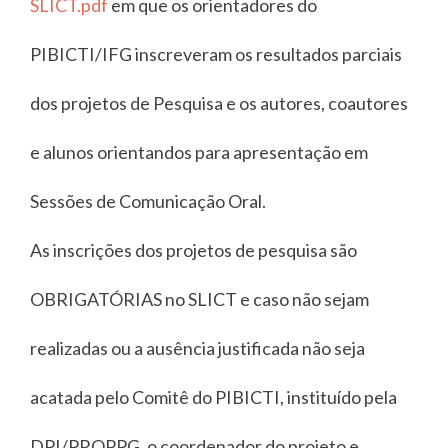
SLICT.pdf
em que os orientadores do
PIBICTI/IFG inscreveram os resultados parciais
dos projetos de Pesquisa e os autores, coautores
e alunos orientandos para apresentação em
Sessões de Comunicação Oral.
As inscrições dos projetos de pesquisa são
OBRIGATÓRIAS no SLICT e caso não sejam
realizadas ou a ausência justificada não seja
acatada pelo Comitê do PIBICTI, instituído pela
DPI/PROPPG, o coordenador do projeto e