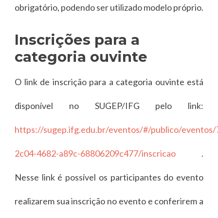
obrigatório, podendo ser utilizado modelo próprio.
Inscrições para a
categoria ouvinte
O link de inscrição para a categoria ouvinte está
disponível no SUGEP/IFG pelo link:
https://sugep.ifg.edu.br/eventos/#/publico/eventos
2c04-4682-a89c-68806209c477/inscricao
.
Nesse link é possível os participantes do evento
realizarem sua inscrição no evento e conferirem a