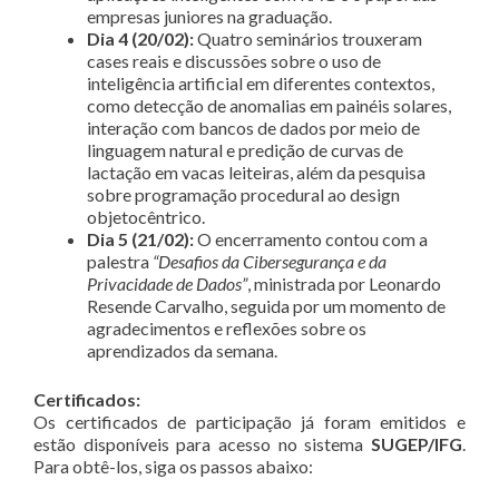
empresas juniores na graduação.
Dia 4 (20/02):
Quatro seminários trouxeram
cases reais e discussões sobre o uso de
inteligência artificial em diferentes contextos,
como detecção de anomalias em painéis solares,
interação com bancos de dados por meio de
linguagem natural e predição de curvas de
lactação em vacas leiteiras, além da pesquisa
sobre programação procedural ao design
objetocêntrico.
Dia 5 (21/02):
O encerramento contou com a
palestra
“Desafios da Cibersegurança e da
Privacidade de Dados”
, ministrada por Leonardo
Resende Carvalho, seguida por um momento de
agradecimentos e reflexões sobre os
aprendizados da semana.
Certificados:
Os certificados de participação já foram emitidos e
estão disponíveis para acesso no sistema
SUGEP/IFG
.
Para obtê-los, siga os passos abaixo: