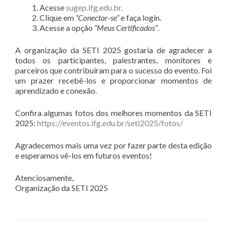
Acesse
sugep.ifg.edu.br
.
Clique em
“Conectar-se”
e faça login.
Acesse a opção
“Meus Certificados”
.
A organização da SETI 2025 gostaria de agradecer a
todos os participantes, palestrantes, monitores e
parceiros que contribuíram para o sucesso do evento. Foi
um prazer recebê-los e proporcionar momentos de
aprendizado e conexão.
Confira algumas fotos dos melhores momentos da SETI
2025:
https://eventos.ifg.edu.br/seti2025/fotos/
Agradecemos mais uma vez por fazer parte desta edição
e esperamos vê-los em futuros eventos!
Atenciosamente,
Organização da SETI 2025