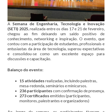
A
Semana de Engenharia, Tecnologia e Inovação
(SETI) 2025
, realizada entre os dias 17 e 21 de fevereiro,
chegou ao fim deixando um saldo positivo de
conhecimento, networking e inspiração. O evento, que
contou com a participação de estudantes, profissionais e
entusiastas da área de tecnologia, superou expectativas
e consolidou-se como um excelente espaço para
discussões e capacitação.
Balanço do evento:
15 atividades
realizadas, incluindo palestras,
mesa-redonda, seminários e minicursos.
236 participantes
com confirmação de presença.
273 certificados
emitidos (participantes,
monitores, palestrantes e organizadores)
Ao longo da semana, os participantes tiveram a