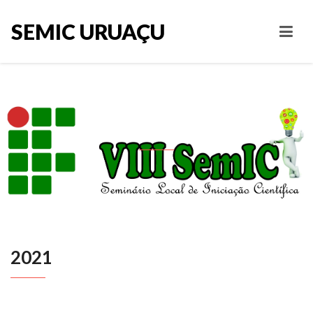
SEMIC URUAÇU
2021
2021