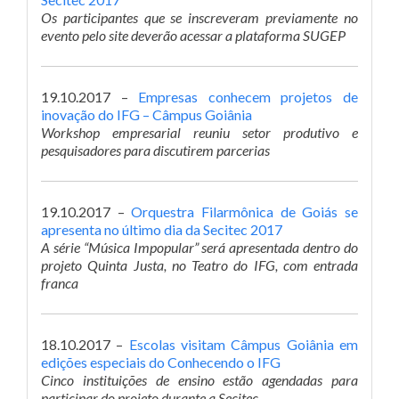
Os participantes que se inscreveram previamente no
evento pelo site deverão acessar a plataforma SUGEP
19.10.2017 –
Empresas conhecem projetos de
inovação do IFG – Câmpus Goiânia
Workshop empresarial reuniu setor produtivo e
pesquisadores para discutirem parcerias
19.10.2017 –
Orquestra Filarmônica de Goiás se
apresenta no último dia da Secitec 2017
A série “Música Impopular” será apresentada dentro do
projeto Quinta Justa, no Teatro do IFG, com entrada
franca
18.10.2017 –
Escolas visitam Câmpus Goiânia em
edições especiais do Conhecendo o IFG
Cinco instituições de ensino estão agendadas para
participar do projeto durante a Secitec