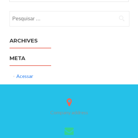
Pesquisar
por:
ARCHIVES
META
Acessar
Company address