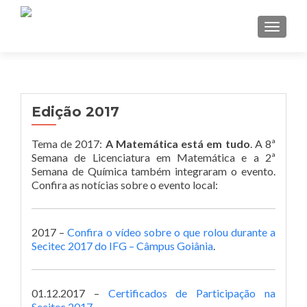
TOGGL
Edição 2017
Tema de 2017:
A Matemática está em tudo
. A 8ª
Semana de Licenciatura em Matemática e a 2ª
Semana de Química também integraram o evento.
Confira as notícias sobre o evento local:
2017 –
Confira o vídeo sobre o que rolou durante a
Secitec 2017 do IFG – Câmpus Goiânia
.
01.12.2017 –
Certificados de Participação na
Secitec 2017