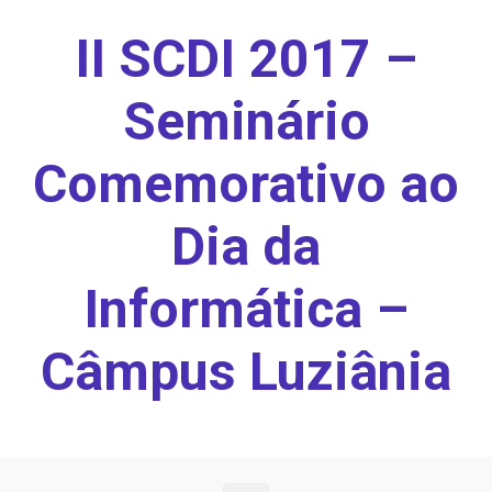
Skip to main content
II SCDI 2017 –
Seminário
Comemorativo ao
Dia da
Informática –
Câmpus Luziânia