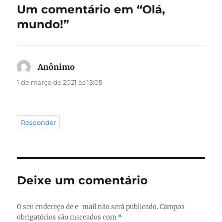
Um comentário em “Olá,
mundo!”
Anônimo
disse:
1 de março de 2021 às 15:05
Responder
Deixe um comentário
O seu endereço de e-mail não será publicado.
Campos
obrigatórios são marcados com
*