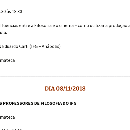
:30 às 18:30
luências entre a Filosofia e o cinema – como utilizar a produção 
ula.
:
Eduardo Carli (IFG – Anápolis)
mateca
________________________________________________________
DIA 08/11/2018
 PROFESSORES DE FILOSOFIA DO IFG
mateca