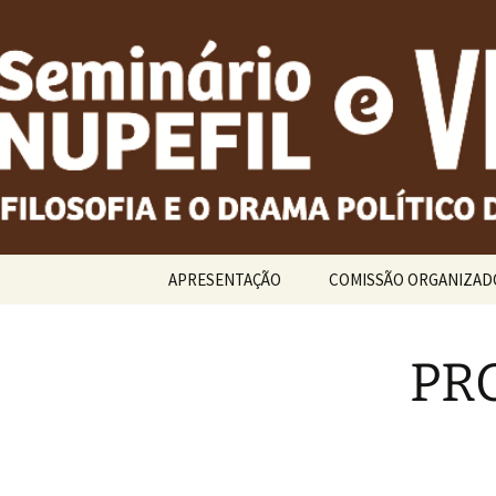
Pular
para
o
conteúdo
APRESENTAÇÃO
COMISSÃO ORGANIZAD
PR