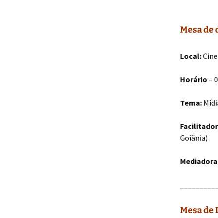
Mesa de 
Local:
Cine
Horário
– 0
Tema:
Mídi
Facilitador
Goiânia)
Mediadora
_________
Mesa de 