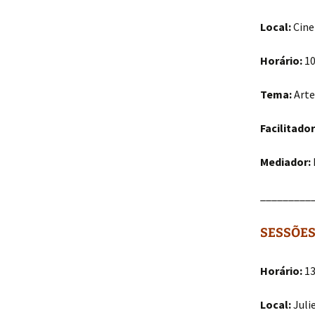
Local:
Cine
Horário:
10
Tema:
Arte
Facilitador
Mediador:
_________
SESSÕES
Horário:
13
Local:
Juli