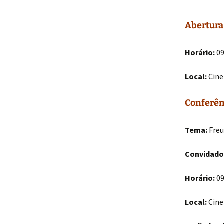
Abertura
Horário:
09
Local:
Cine
Conferên
Tema:
Freu
Convidado
Horário:
09
Local:
Cine