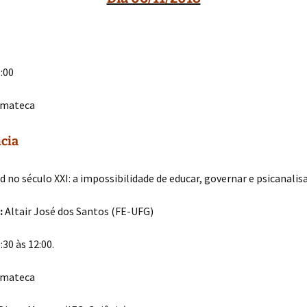
:00
mateca
cia
d no século XXI: a impossibilidade de educar, governar e psicanalis
:
Altair José dos Santos (FE-UFG)
:30 às 12:00.
mateca