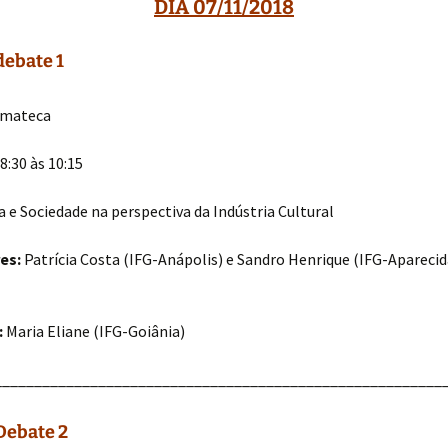
DIA 07/11/2018
debate 1
mateca
8:30 às 10:15
a e Sociedade na perspectiva da Indústria Cultural
es:
Patrícia Costa (IFG-Anápolis) e Sandro Henrique (IFG-Aparecid
:
Maria Eliane (IFG-Goiânia)
________________________________________________________
Debate 2