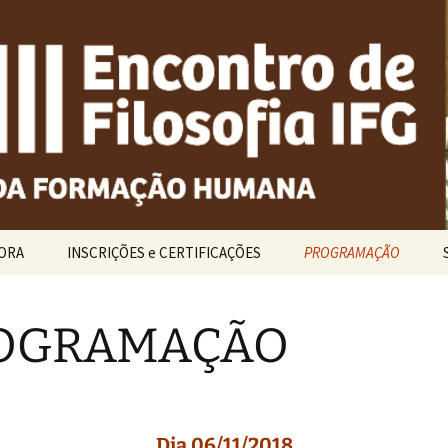
ORA
INSCRIÇÕES e CERTIFICAÇÕES
PROGRAMAÇÃO
OGRAMAÇÃO
Dia 06/11/2018