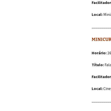
Facilitador
Local:
Mini
_________
MINICUR
Horário:
16
Título:
Fala
Facilitador
Local:
Cine
_________