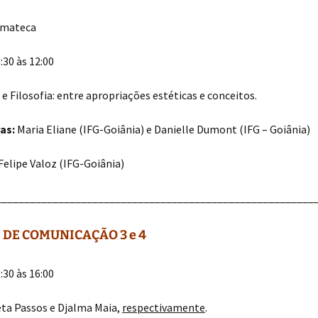
mateca
:30 às 12:00
 e Filosofia: entre apropriações estéticas e conceitos.
as:
Maria Eliane (IFG-Goiânia) e Danielle Dumont (IFG – Goiânia)
Felipe Valoz (IFG-Goiânia)
________________________________________________________
 DE COMUNICAÇÃO 3 e 4
:30 às 16:00
eta Passos e Djalma Maia,
respectivamente
.