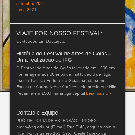
setembro 2021
maio 2021
VIAJE POR NOSSO FESTIVAL:
Conteúdos Em Destaque:
História do Festival de Artes de Goiás –
Uma realização do IFG
O Festival de Artes de Goiás foi criado em 1998 em
homenagem aos 90 anos de Instituição da antiga
Escola Técnica Federal de Goiás, criada como
Escola de Aprendizes e Artífices pelo presidente Nilo
Peçanha em 1909, na antiga capital
Leia mais... »
Contato e Equipe
PRÓ-REITORIA DE EXTENSÃO – PROEX
proex@ifg.edu.br (E-mail) Rua T-46, esquina com a
Rua R-17, número 166, Setor Oeste (anexo da