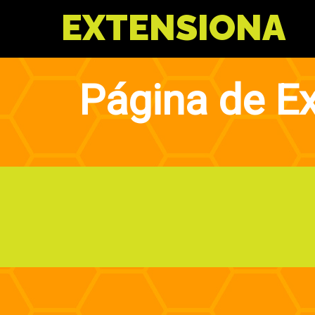
SKIP
EXTENSIONA
TO
CONTENT
Página de E