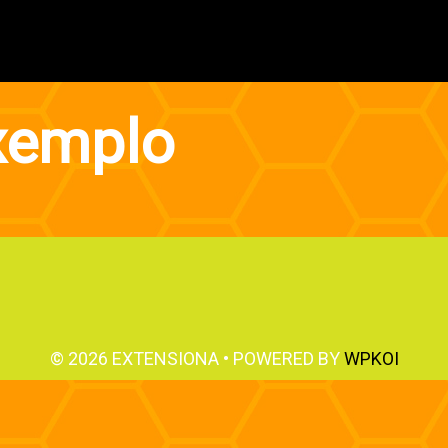
xemplo
© 2026 EXTENSIONA
• POWERED BY
WPKOI