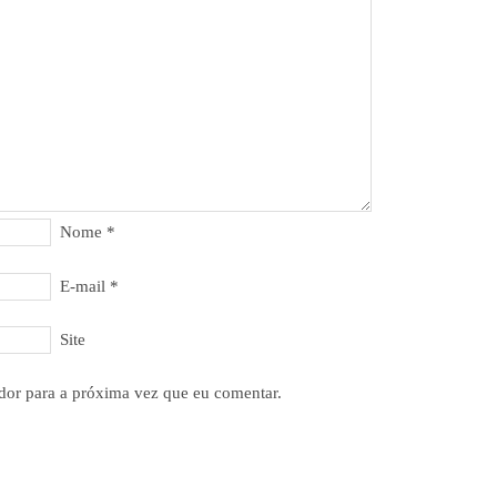
Nome
*
E-mail
*
Site
dor para a próxima vez que eu comentar.