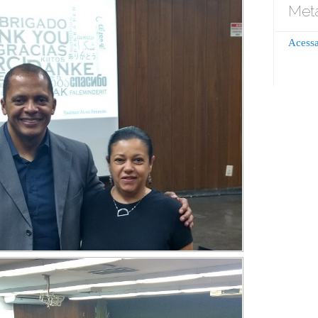
Met
Acessa