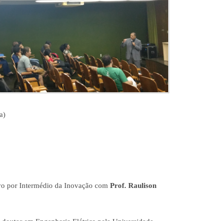
a)
vo por Intermédio da Inovação com
Prof. Raulison