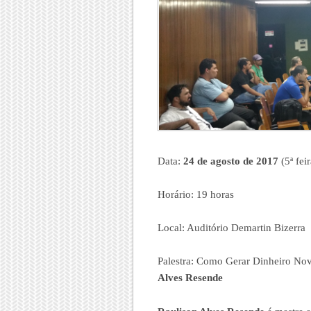
Data:
24 de agosto de 2017
(5ª feir
Horário: 19 horas
Local: Auditório Demartin Bizerra
Palestra: Como Gerar Dinheiro No
Alves Resende