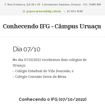
Rua Formosa, Qd 28 e 29 - Loteamento Santana, Uruaçu - GO, 76400-000
gepex.uruacu@ifg.edu.br
62 3357-8188
Conhecendo IFG - Câmpus Uruaçu
Dia 07/10
No dia 07/10/2022 recebemos dois colégios de
Uruaçu:
– Colégio Estadual de Vila Dourada; e
– Colégio Conexão Serra da Mesa.
Conhecendo o IFG (07/10/2022)