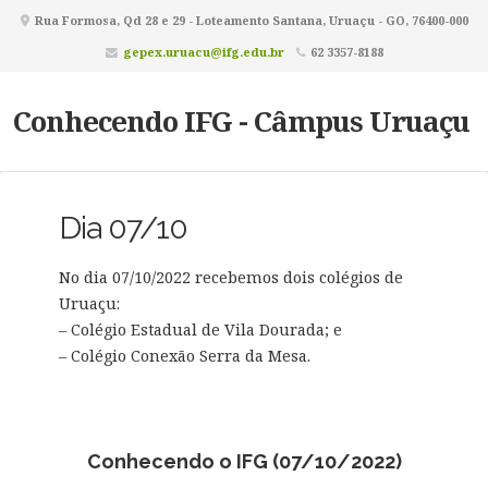
Rua Formosa, Qd 28 e 29 - Loteamento Santana, Uruaçu - GO, 76400-000
gepex.uruacu@ifg.edu.br
62 3357-8188
Conhecendo IFG - Câmpus Uruaçu
Dia 07/10
No dia 07/10/2022 recebemos dois colégios de
Uruaçu:
– Colégio Estadual de Vila Dourada; e
– Colégio Conexão Serra da Mesa.
Conhecendo o IFG (07/10/2022)