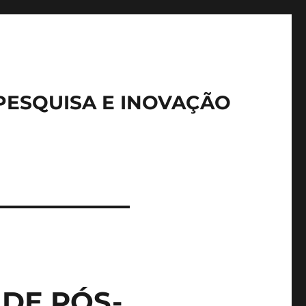
PESQUISA E INOVAÇÃO
DE PÓS-