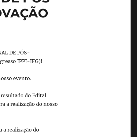
OVAÇÃO
NAL DE PÓS-
resso IPPI-IFG)!
nosso evento.
resultado do Edital
ra a realização do nosso
a a realização do