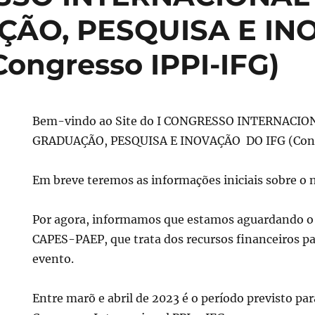
ÃO, PESQUISA E IN
Congresso IPPI-IFG)
Bem-vindo ao Site do I CONGRESSO INTERNACIO
GRADUAÇÃO, PESQUISA E INOVAÇÃO DO IFG (Cong
L
Em breve teremos as informações iniciais sobre o 
Por agora, informamos que estamos aguardando o 
CAPES-PAEP, que trata dos recursos financeiros pa
evento.
Entre marõ e abril de 2023 é o período previsto par