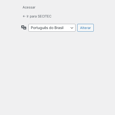
Acessar
← Ir para SECITEC
Idioma