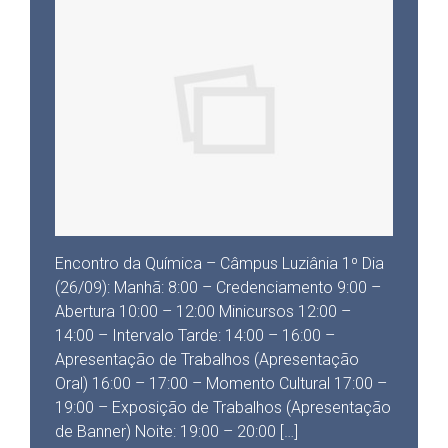
Encontro da Química – Câmpus Luziânia 1º Dia
(26/09): Manhã: 8:00 – Credenciamento 9:00 –
Abertura 10:00 – 12:00 Minicursos 12:00 –
14:00 – Intervalo Tarde: 14:00 – 16:00 –
Apresentação de Trabalhos (Apresentação
Oral) 16:00 – 17:00 – Momento Cultural 17:00 –
19:00 – Exposição de Trabalhos (Apresentação
de Banner) Noite: 19:00 – 20:00 […]