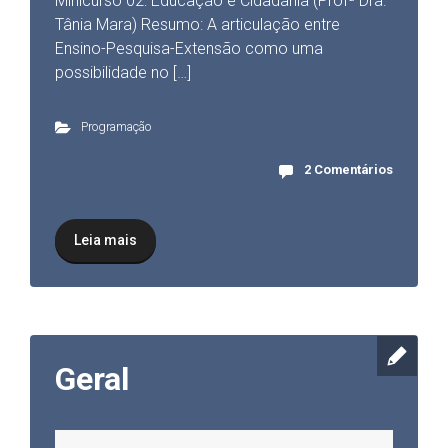
Minicurso 02: Educação e Cidadania (Profª Dra.
Tânia Mara) Resumo: A articulação entre
Ensino-Pesquisa-Extensão como uma
possibilidade no […]
Programação
2 Comentários
Leia mais
Geral