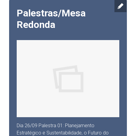
Palestras/Mesa
Redonda
Dia 26/09 Palestra 01: Planejamento
Estratégico e Sustentabilidade, o Futuro do