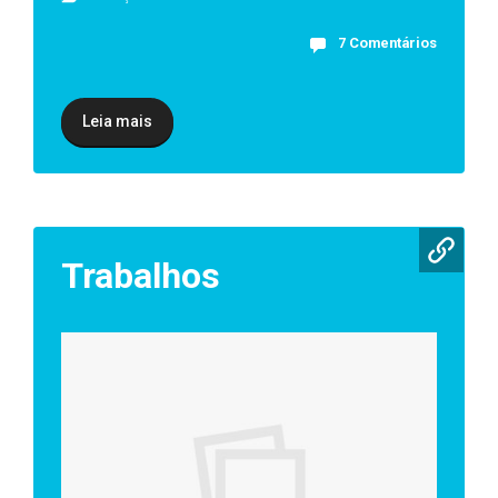
7 Comentários
Leia mais
Trabalhos