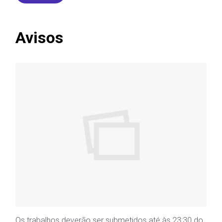
Avisos
Os trabalhos deverão ser submetidos até às 23:30 do