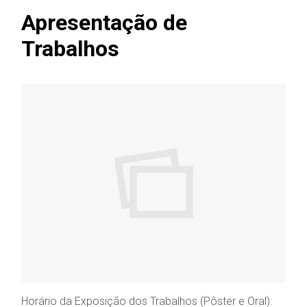
Apresentação de
Trabalhos
Horário da Exposição dos Trabalhos (Pôster e Oral):