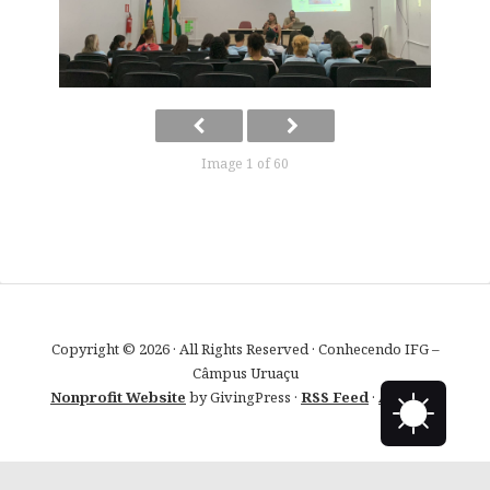
Image 1 of 60
Copyright © 2026 · All Rights Reserved · Conhecendo IFG –
Câmpus Uruaçu
Nonprofit Website
by GivingPress ·
RSS Feed
·
Acessar