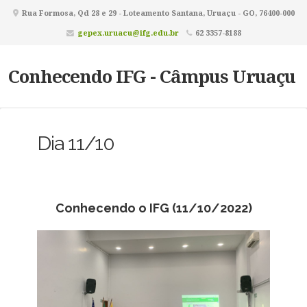
Rua Formosa, Qd 28 e 29 - Loteamento Santana, Uruaçu - GO, 76400-000
gepex.uruacu@ifg.edu.br
62 3357-8188
Conhecendo IFG - Câmpus Uruaçu
Dia 11/10
Conhecendo o IFG (11/10/2022)